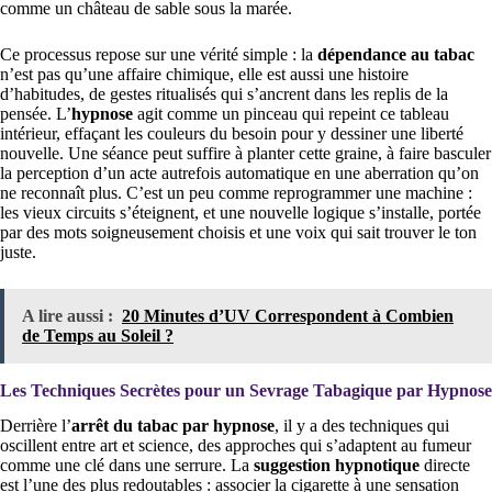
comme un château de sable sous la marée.
Ce processus repose sur une vérité simple : la
dépendance au tabac
n’est pas qu’une affaire chimique, elle est aussi une histoire
d’habitudes, de gestes ritualisés qui s’ancrent dans les replis de la
pensée. L’
hypnose
agit comme un pinceau qui repeint ce tableau
intérieur, effaçant les couleurs du besoin pour y dessiner une liberté
nouvelle. Une séance peut suffire à planter cette graine, à faire basculer
la perception d’un acte autrefois automatique en une aberration qu’on
ne reconnaît plus. C’est un peu comme reprogrammer une machine :
les vieux circuits s’éteignent, et une nouvelle logique s’installe, portée
par des mots soigneusement choisis et une voix qui sait trouver le ton
juste.
A lire aussi :
20 Minutes d’UV Correspondent à Combien
de Temps au Soleil ?
Les Techniques Secrètes pour un Sevrage Tabagique par Hypnose
Derrière l’
arrêt du tabac par hypnose
, il y a des techniques qui
oscillent entre art et science, des approches qui s’adaptent au fumeur
comme une clé dans une serrure. La
suggestion hypnotique
directe
est l’une des plus redoutables : associer la cigarette à une sensation